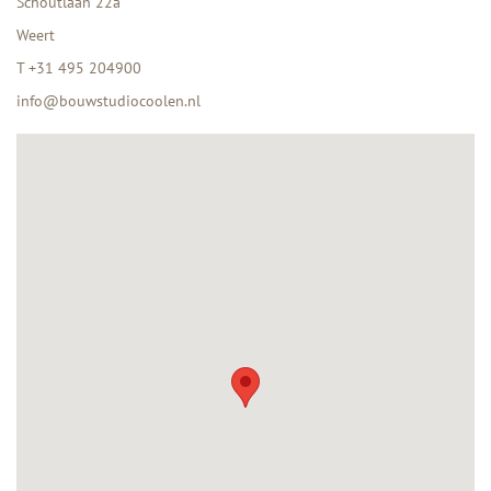
Schoutlaan 22a
Weert
T
+31 495 204900
info@bouwstudiocoolen.nl