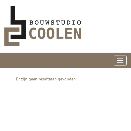
Toggl
navig
Er zijn geen resultaten gevonden.