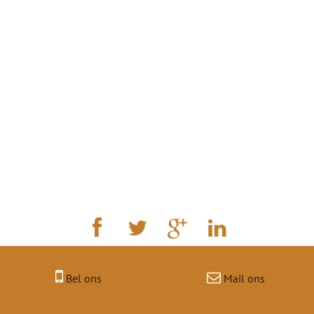
Bel ons
Mail ons